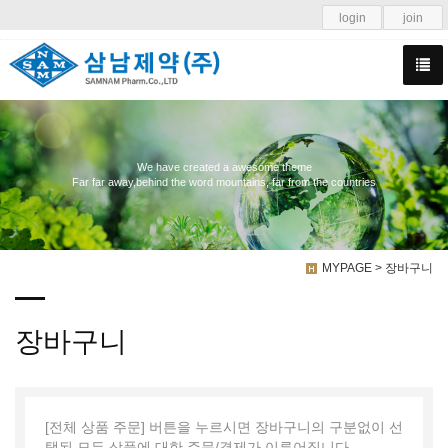
login
join
We have created a awesome theme
Far far away,behind the word mountains, far from the countries
MYPAGE > 장바구니
장바구니
[전체 상품 주문] 버튼을 누르시면 장바구니의 구분없이 선
택된 모든 상품에 대한 주문/결제가 이루어집니다.