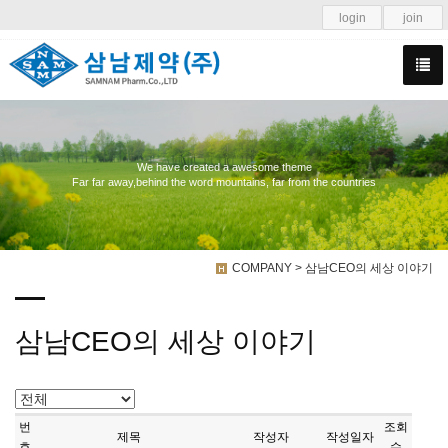
login
join
We have created a awesome theme
Far far away,behind the word mountains, far from the countries
COMPANY > 삼남CEO의 세상 이야기
삼남CEO의 세상 이야기
번
조회
제목
작성자
작성일자
호
수